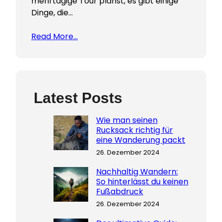
mehrtägige Tour planst, es gibt einige
Dinge, die…
Read More…
Latest Posts
Wie man seinen
Rucksack richtig für
eine Wanderung packt
26. Dezember 2024
Nachhaltig Wandern:
So hinterlässt du keinen
Fußabdruck
26. Dezember 2024