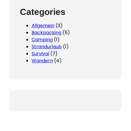
Categories
Allgemein
(3)
Backpacking
(5)
Camping
(1)
Strandurlaub
(1)
Survival
(7)
Wandern
(4)