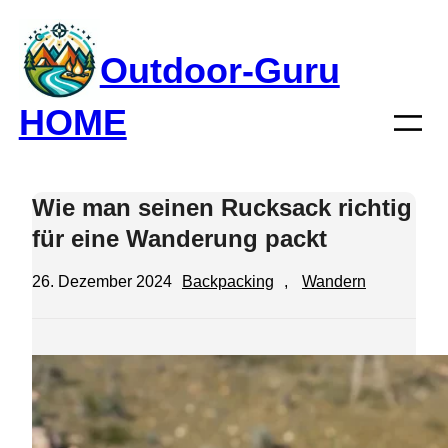
Zum
Inhalt
Outdoor-Guru
springen
HOME
Wie man seinen Rucksack richtig
für eine Wanderung packt
26. Dezember 2024
Backpacking
, 
Wandern