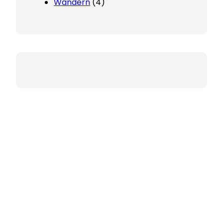
Wandern
(4)