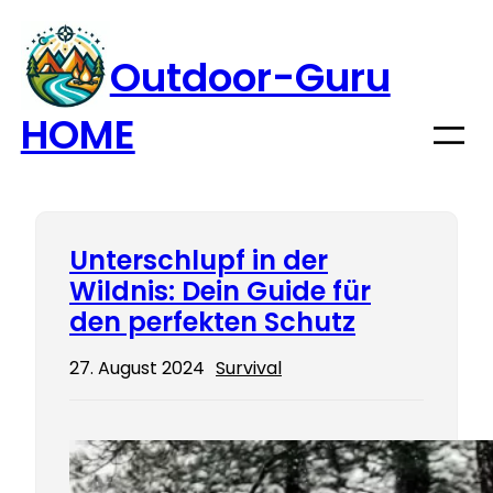
Zum
Inhalt
Outdoor-Guru
springen
HOME
Unterschlupf in der
Wildnis: Dein Guide für
den perfekten Schutz
27. August 2024
Survival