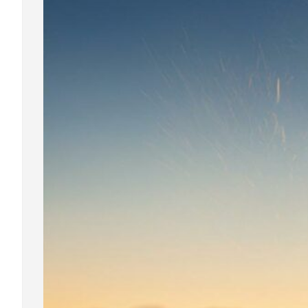
Read Mo