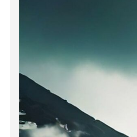
Generat
Read Mo