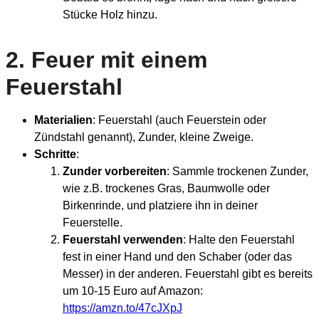
Stücke Holz hinzu.
2.
Feuer mit einem
Feuerstahl
Materialien
: Feuerstahl (auch Feuerstein oder
Zündstahl genannt), Zunder, kleine Zweige.
Schritte
:
Zunder vorbereiten
: Sammle trockenen Zunder,
wie z.B. trockenes Gras, Baumwolle oder
Birkenrinde, und platziere ihn in deiner
Feuerstelle.
Feuerstahl verwenden
: Halte den Feuerstahl
fest in einer Hand und den Schaber (oder das
Messer) in der anderen. Feuerstahl gibt es bereits
um 10-15 Euro auf Amazon:
https://amzn.to/47cJXpJ