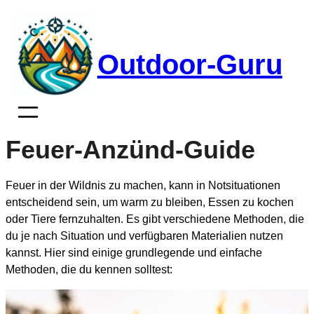
Zum
Inhalt
springen
Outdoor-Guru
Feuer-Anzünd-Guide
Feuer in der Wildnis zu machen, kann in Notsituationen
entscheidend sein, um warm zu bleiben, Essen zu kochen
oder Tiere fernzuhalten. Es gibt verschiedene Methoden, die
du je nach Situation und verfügbaren Materialien nutzen
kannst. Hier sind einige grundlegende und einfache
Methoden, die du kennen solltest: