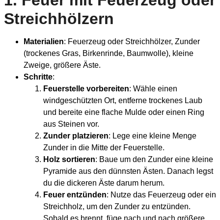
1.
Feuer mit Feuerzeug oder
Streichhölzern
Materialien
: Feuerzeug oder Streichhölzer, Zunder
(trockenes Gras, Birkenrinde, Baumwolle), kleine
Zweige, größere Äste.
Schritte
:
Feuerstelle vorbereiten
: Wähle einen
windgeschützten Ort, entferne trockenes Laub
und bereite eine flache Mulde oder einen Ring
aus Steinen vor.
Zunder platzieren
: Lege eine kleine Menge
Zunder in die Mitte der Feuerstelle.
Holz sortieren
: Baue um den Zunder eine kleine
Pyramide aus den dünnsten Ästen. Danach legst
du die dickeren Äste darum herum.
Feuer entzünden
: Nutze das Feuerzeug oder ein
Streichholz, um den Zunder zu entzünden.
Sobald es brennt, füge nach und nach größere